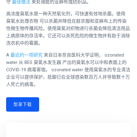
守
最佳做法
来处理脏的亚麻布或纺织品。
高浓度臭氧水是一种天然氧化剂，可快速有效地杀菌。使用
臭氧水处理衣物
可以杀菌并降低在脏衣服和亚麻布上的传染
性微生物传播风险。使用臭氧对织物进行杀菌会降低清洁用品
上病原体的存活率。它还可以杀死危险的微生物并有助于消除
洗衣机中的霉菌。
A
最近的一项研究
来自日本奈良医科大学证明，
ozonated
water
从 BES
臭氧水发生器
产出的臭氧水可以中和表面上的
COVID-19 病毒寄宿。
ozonated water
使用臭氧水的专业清洁
企业可以提供保护，抵御已在全球感染数百万人并导致数十万
人死亡的病毒。
型录下载