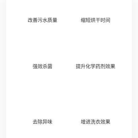
改善污水质量
缩短烘干时间
强效杀菌
提升化学药剂效果
去除异味
增进洗衣效果