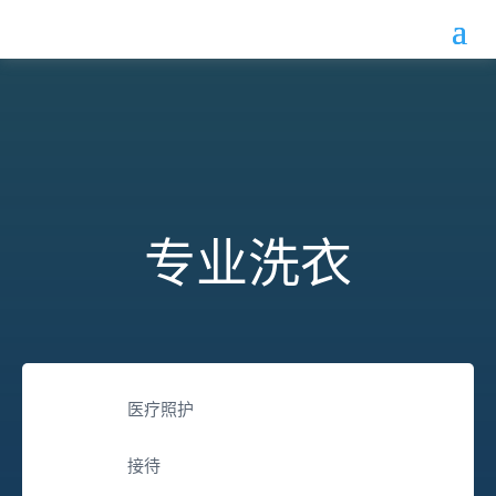
专业洗衣
医疗照护
接待