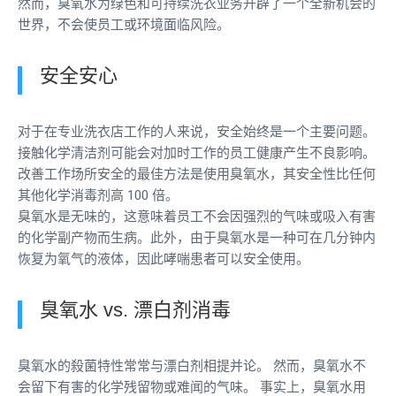
然而，臭氧水为绿色和可持续洗衣业务开辟了一个全新机会的
世界，不会使员工或环境面临风险。
安全安心
对于在专业洗衣店工作的人来说，安全始终是一个主要问题。
接触化学清洁剂可能会对加时工作的员工健康产生不良影响。
改善工作场所安全的最佳方法是使用臭氧水，其安全性比任何
其他化学消毒剂高 100 倍。
臭氧水是无味的，这意味着员工不会因强烈的气味或吸入有害
的化学副产物而生病。此外，由于臭氧水是一种可在几分钟内
恢复为氧气的液体，因此哮喘患者可以安全使用。
臭氧水 vs. 漂白剂消毒
臭氧水的殺菌特性常常与漂白剂相提并论。 然而，臭氧水不
会留下有害的化学残留物或难闻的气味。 事实上，臭氧水用