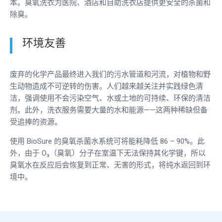
本。臭氧洗衣为医院、酒店和自助洗衣店提供更安全的杀菌和
除臭。
环境友善
废弃的化学产品最终进入我们的污水管道和河流，对植物和野
生动物造成不可逆转的伤害。人们越来越关注并实践绿色清
洁，强调使用不会污染空气、水或土地的可持续、环保的清洁
剂。此外，洗衣服务需要大量的水和能源——这两种稀缺但备
受追捧的资源。
使用 BioSure 的臭氧杀菌水系统可将能耗降低 86 – 90%。此
外，由于 O₃（臭氧）分子在室温下无法保持其化学键，所以
臭氧水在反应后会恢复到正常、无害的形式，将纯水返回到环
境中。