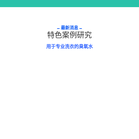
最新消息
特色案例研究
用于专业洗衣的臭氧水
As research on ozone increases and ozone technology
becomes more accessible,...