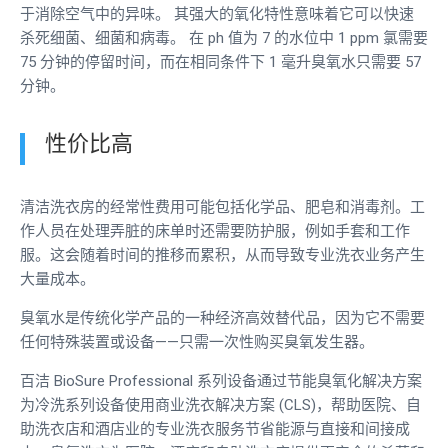
于消除空气中的异味。 其强大的氧化特性意味着它可以快速
杀死细菌、细菌和病毒。 在 ph 值为 7 的水位中 1 ppm 氯需要
75 分钟的停留时间，而在相同条件下 1 毫升臭氧水只需要 57
分钟。
性价比高
清洁洗衣房的经常性费用可能包括化学品、肥皂和消毒剂。工
作人员在处理弄脏的床单时还需要防护服，例如手套和工作
服。这会随着时间的推移而累积，从而导致专业洗衣业务产生
大量成本。
臭氧水是传统化学产品的一种经济高效替代品，因为它不需要
任何特殊装置或设备——只需一次性购买臭氧发生器。
百洁 BioSure Professional 系列设备通过节能臭氧化解决方案
为冷洗系列设备使用商业洗衣解决方案 (CLS)，帮助医院、自
助洗衣店和酒店业的专业洗衣服务节省能源与直接和间接成