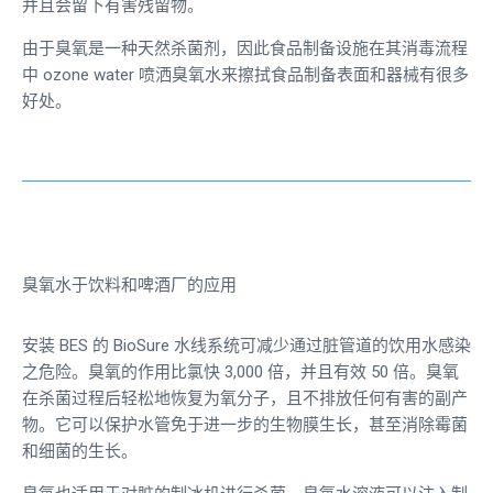
并且会留下有害残留物。
由于臭氧是一种天然杀菌剂，因此食品制备设施在其消毒流程
中
ozone water
喷洒臭氧水来擦拭食品制备表面和器械有很多
好处。
臭氧水于饮料和啤酒厂的应用
安装 BES 的 BioSure 水线系统可减少通过脏管道的饮用水感染
之危险。臭氧的作用比氯快 3,000 倍，并且有效 50 倍。臭氧
在杀菌过程后轻松地恢复为氧分子，且不排放任何有害的副产
物。它可以保护水管免于进一步的生物膜生长，甚至消除霉菌
和细菌的生长。