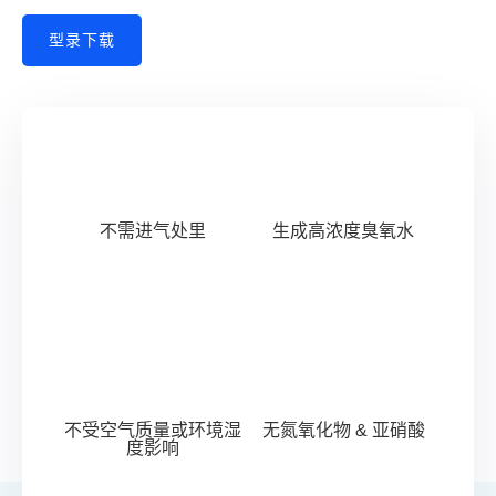
型录下载
不需进气处里
生成高浓度臭氧水
不受空气质量或环境湿
无氮氧化物 & 亚硝酸
度影响