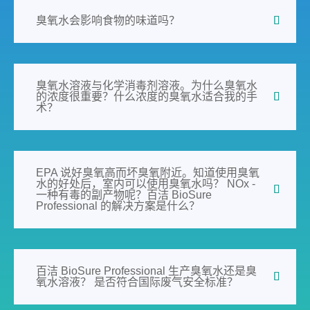
臭氧水会影响食物的味道吗？
臭氧水溶液与化学消毒剂溶液。为什么臭氧水
的浓度很重要？什么浓度的臭氧水适合我的手
术？
EPA 说好臭氧高而坏臭氧附近。知道使用臭氧
水的好处后，室内可以使用臭氧水吗？ NOx -
一种有毒的副产物呢？百洁 BioSure
Professional 的解决方案是什么？
百洁 BioSure Professional 生产臭氧水还是臭
氧水溶液？ 是否符合国际废气安全标准？