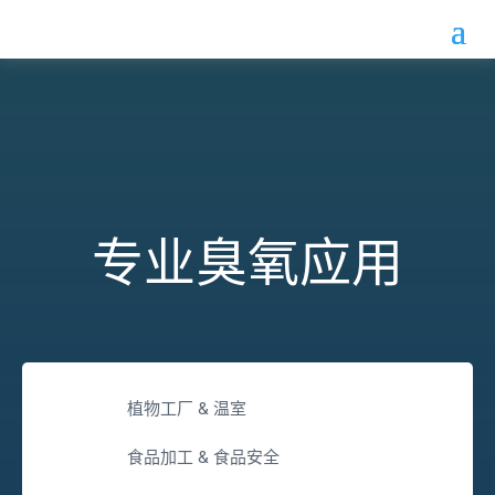
专业臭氧应用
植物工厂 & 温室
食品加工 & 食品安全