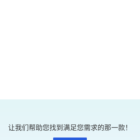
Background A private membership club in Taiwan hosts
regular dinner and lunch...
让我们帮助您找到满足您需求的那一款！