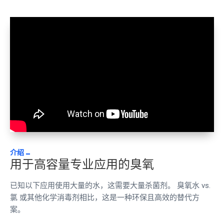
介绍
用于高容量专业应用的臭氧
已知以下应用使用大量的水，这需要大量杀菌剂。
臭氧水 vs.
氯
或其他化学消毒剂相比，这是一种环保且高效的替代方
案。