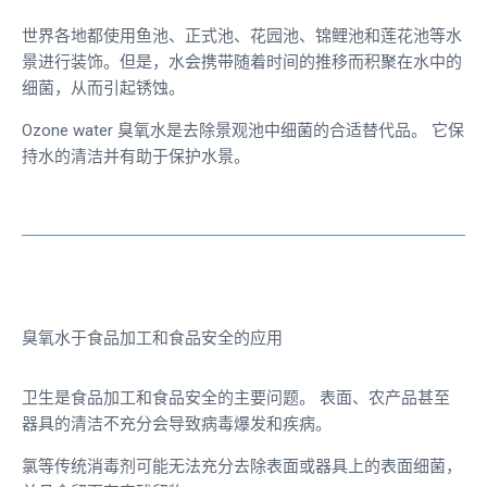
世界各地都使用鱼池、正式池、花园池、锦鲤池和莲花池等水
景进行装饰。但是，水会携带随着时间的推移而积聚在水中的
细菌，从而引起锈蚀。
Ozone water
臭氧水是去除景观池中细菌的合适替代品。 它保
持水的清洁并有助于保护水景。
臭氧水于食品加工和食品安全的应用
卫生是食品加工和食品安全的主要问题。 表面、农产品甚至
器具的清洁不充分会导致病毒爆发和疾病。
氯等传统消毒剂可能无法充分去除表面或器具上的表面细菌，