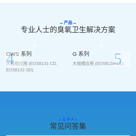
产品
专业人士的臭氧卫生解决方案
OWS 系列
G 系列
大规模应用 (EOS8131-CD,
大规模应用 (EOS8134-CL)
EOS8132-SD)
Q & A
常见问答集