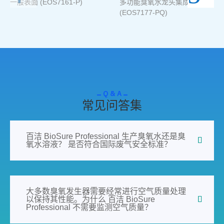
一般表面 (EOS7161-P)
多功能臭氧水龙头集成
(EOS7177-PQ)
Q & A
常见问答集
百洁 BioSure Professional 生产臭氧水还是臭
氧水溶液？ 是否符合国际废气安全标准？
大多数臭氧发生器需要经常进行空气质量处理
以保持其性能。为什么 百洁 BioSure
Professional 不需要监测空气质量？