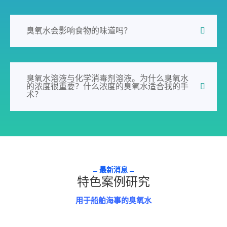
臭氧水会影响食物的味道吗？
臭氧水溶液与化学消毒剂溶液。为什么臭氧水
的浓度很重要？什么浓度的臭氧水适合我的手
术？
最新消息
特色案例研究
用于船舶海事的臭氧水