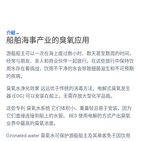
介绍
船舶海事产业的臭氧应用
游艇船主可以一次在海上度过数小时、数天甚至数周的时间，
经常与朋友、亲人和商业伙伴一起旅行。
在这些旅行中保持饮
用水存在着挑战，饮用不干净的水会导致细菌滋生和不可预期
的疾病。
臭氧水净化效果
远远优于传统的消毒方法。电解式臭氧发生
器 (EOG) 可以安装在船上，无需存放大型化学品瓶。
这些专利
臭氧水系统
它们体积小、重量轻且易于安装，因为
它们直接连接到船上的水管。 BES 使用电解的方式产出臭氧
业界中最高的臭氧浓度。
Ozonated water
臭氧水可保护游艇船主及其乘客免于因饮用