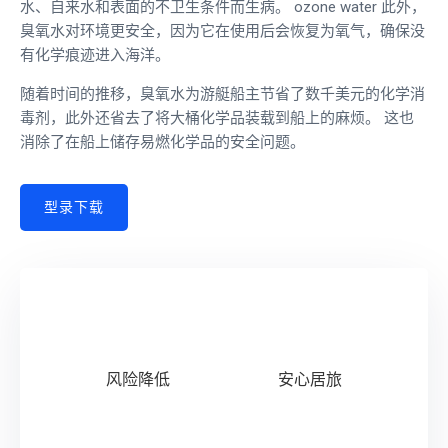
水、自来水和表面的不卫生条件而生病。
ozone water
此外，
臭氧水对环境更安全，因为它在使用后会恢复为氧气，确保没
有化学痕迹进入海洋。
随着时间的推移，臭氧水为游艇船主节省了数千美元的化学消
毒剂，此外还省去了将大桶化学品装载到船上的麻烦。 这也
消除了在船上储存易燃化学品的安全问题。
型录下载
风险降低
安心居旅