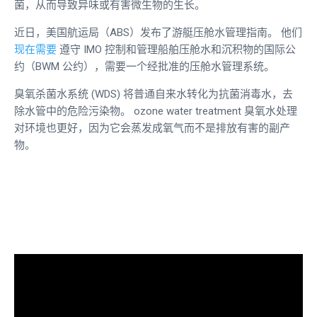
菌，从而导致异味或有害微生物的生长。
近日，美国航运局（ABS）发布了游艇压舱水管理指南。 他们
现在需要
遵守 IMO 控制和管理船舶压舱水和沉积物的国际公
约（BWM 公约），需要一个经批准的压舱水管理系统。
臭氧杀菌水系统 (WDS) 将普通自来水转化为抗菌消毒水，去
除水管中的危险污染物。
ozone water treatment
臭氧水处理
对环境也更好，因为它会蒸发成氧气而不是排放有害的副产
物。