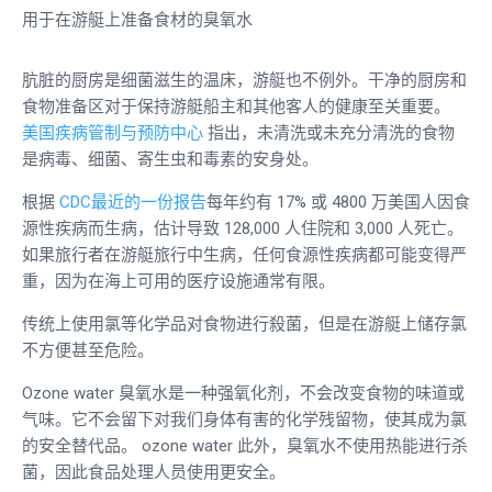
用于在游艇上准备食材的臭氧水
肮脏的厨房是细菌滋生的温床，游艇也不例外。干净的厨房和
食物准备区对于保持游艇船主和其他客人的健康至关重要。
美国疾病管制与预防中心
指出，未清洗或未充分清洗的食物
是病毒、细菌、寄生虫和毒素的安身处。
根据
CDC最近的一份报告
每年约有 17% 或 4800 万美国人因食
源性疾病而生病，估计导致 128,000 人住院和 3,000 人死亡。
如果旅行者在游艇旅行中生病，任何食源性疾病都可能变得严
重，因为在海上可用的医疗设施通常有限。
传统上使用氯等化学品对食物进行殺菌，但是在游艇上储存氯
不方便甚至危险。
Ozone water
臭氧水是一种强氧化剂，不会改变食物的味道或
气味。它不会留下对我们身体有害的化学残留物，使其成为氯
的安全替代品。
ozone water
此外，臭氧水不使用热能进行杀
菌，因此食品处理人员使用更安全。