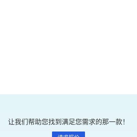
Amongst a pandemic, healthcare professionals and
patients working in clinics,...
让我们帮助您找到满足您需求的那一款！