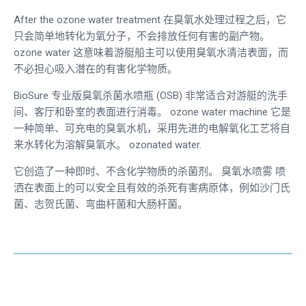
After the
ozone water treatment
在臭氧水处理过程之后，它
只会简单地转化为氧分子，不会排放任何有害的副产物。
ozone water
这意味着游艇船主可以使用臭氧水清洁表面，而
不必担心吸入潜在的有害化学物质。
BioSure 专业版臭氧杀菌水喷瓶 (OSB) 非常适合对游艇的洗手
间、客厅和卧室的表面进行消毒。
ozone water machine
它是
一种简单、可充电的臭氧水机，采用先进的电解氧化工艺将自
来水转化为溶解臭氧水。
ozonated water
.
它创造了一种即时、不含化学物质的杀菌剂。
臭氧水喷雾
喷
洒在表面上的可以安全且有效的杀死有害病原体，例如沙门氏
菌、志贺氏菌、弯曲杆菌和大肠杆菌。