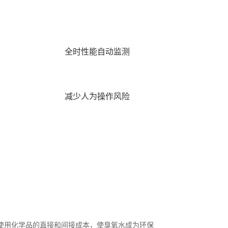
全时性能自动监测
减少人为操作风险
，并节省使用化学品的直接和间接成本，使臭氧水成为环保