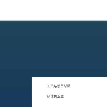
工具与设备杀菌
制冰机卫生