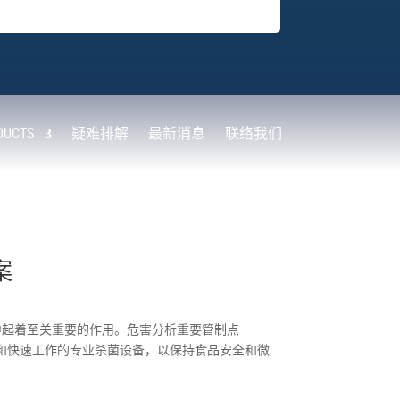
DUCTS
疑难排解
最新消息
联络我们
案
中起着至关重要的作用。危害分析重要管制点
安全和快速工作的专业杀菌设备，以保持食品安全和微