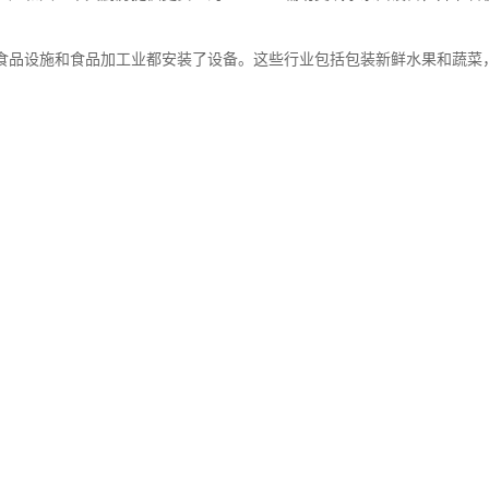
生至上的许多农业食品设施和食品加工业都安装了设备。这些行业包括包装新鲜水果