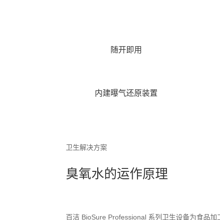
随开即用
内建曝气还原装置
卫生解决方案
臭氧水的运作原理
百洁 BioSure Professional 系列