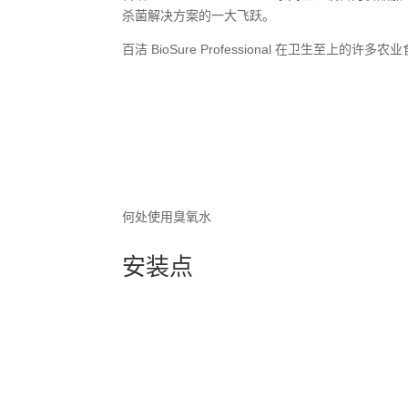
杀菌解决方案的一大飞跃。
百洁 BioSure Professional 在卫
何处使用臭氧水
安装点