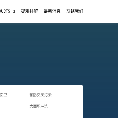
DUCTS
疑难排解
最新消息
联络我们
面卫
预防交叉污染
大面积冲洗