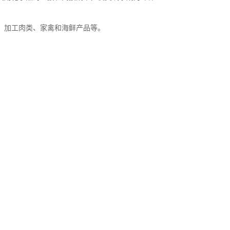
和蔬菜，加工肉类、家禽和海鲜产品等。