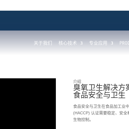
关于我们
核心技术
专业应用
PRO
介绍
臭氧卫生解决方
食品安全与卫生
食品安全与卫生在食品加工业
(HACCP) 认证需要稳定、
生物控制。