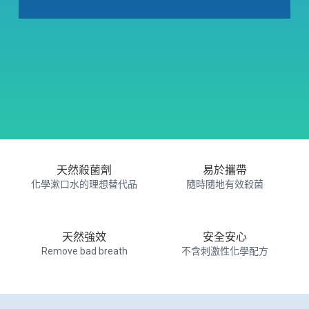
天然殺菌劑
易於攜帶
化學漱口水的理想替代品
隨時隨地有效殺菌
天然強效
安全安心
Remove bad breath
不含刺激性化學配方