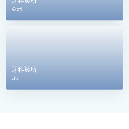
牙科診所
亞洲
牙科診所
US