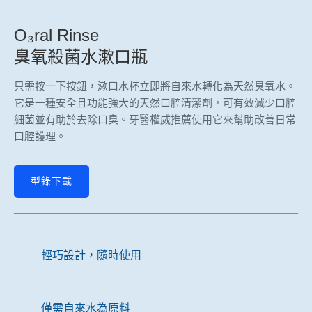
O₃ral Rinse
臭氧殺菌水漱口瓶
只需按一下按鈕，漱口水杯立即將自來水轉化為天然臭氧水。
它是一種安全且功能強大的天然口腔清潔劑，可有效減少口腔
細菌並有助於去除口臭。牙醫權威推薦使用它來幫助改善日常
口腔護理。
型錄下載
輕巧設計，隨時使用
僅需自來水為原料