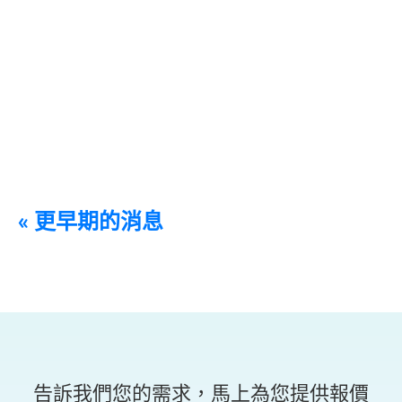
Background A major central kitchen and food
processing company in Taipei,...
« 更早期的消息
告訴我們您的需求，馬上為您提供報價