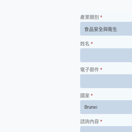
產業類別
*
姓名
*
電子郵件
*
國家
*
諮詢內容
*